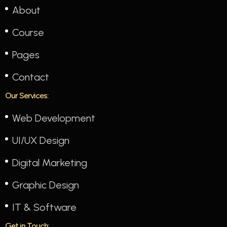
About
Course
Pages
Contact
Our Services:
Web Development
UI/UX Design
Digital Marketing
Graphic Design
IT & Software
Get in Touch: