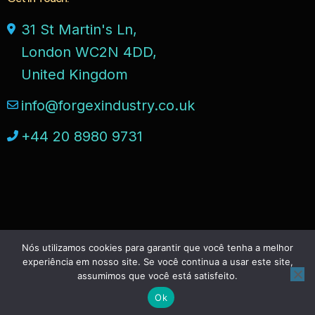
31 St Martin's Ln,
London WC2N 4DD,
United Kingdom
info@forgexindustry.co.uk
+44 20 8980 9731
Nós utilizamos cookies para garantir que você tenha a melhor
©2025,
Edrio
All Rights Reserved.
experiência em nosso site. Se você continua a usar este site,
assumimos que você está satisfeito.
Facebook
Twitter
Linkedin
Instagram
Ok